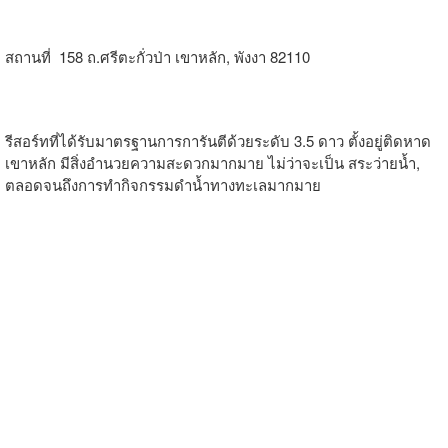
สถานที่ 158 ถ.ศรีตะกั่วป่า เขาหลัก, พังงา 82110
รีสอร์ทที่ได้รับมาตรฐานการการันตีด้วยระดับ 3.5 ดาว ตั้งอยู่ติดหาด
เขาหลัก มีสิ่งอำนวยความสะดวกมากมาย ไม่ว่าจะเป็น สระว่ายน้ำ,
ตลอดจนถึงการทำกิจกรรมดำน้ำทางทะเลมากมาย